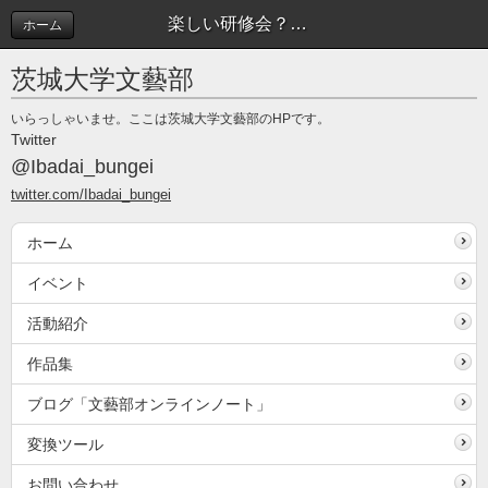
楽しい研修会？？ | 文藝部オンラインノート
ホーム
茨城大学文藝部
いらっしゃいませ。ここは茨城大学文藝部のHPです。
Twitter
@Ibadai_bungei
twitter.com/Ibadai_bungei
ホーム
イベント
活動紹介
作品集
ブログ「文藝部オンラインノート」
変換ツール
お問い合わせ