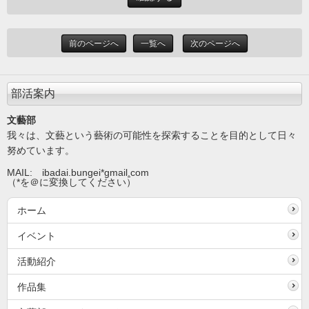
前のページへ
一覧へ
次のページへ
部活案内
文藝部
我々は、文藝という藝術の可能性を探索することを目的として日々
努めています。
MAIL: ibadai.bungei*gmail
.
com
（*を＠に変換してください）
ホーム
イベント
活動紹介
作品集