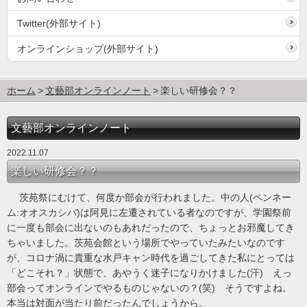
Twitter(外部サイト)
オンラインショップ(外部サイト)
ホーム
文藝部オンラインノート
楽しい研修会？？
文藝部オンラインノート
2022.11.07
楽しい研修会？？
茨苑祭にむけて、何度か部会が行われました。中の人(ペンネー
ム:オオスカシバ)は阿見に左遷されている者なのですが、学園祭前
に一度も部会に出ないのもあれだったので、ちょっとお邪魔してき
ちゃいました。茨苑会館という場所でやっていたみたいなのです
が、コロナ渦に貴重な水戸キャン時代を過ごしてきた私にとっては
「どこそれ？」状態で、あやうく迷子になりかけました(汗) えっ
部会ってオンラインでやるものじゃないの？(笑) そうですよね。
本当は対面が当たり前だったんでしょうから。