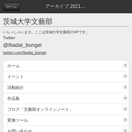
アーカイブ 2021年12月 | 文藝部オンラインノート
ホーム
茨城大学文藝部
いらっしゃいませ。ここは茨城大学文藝部のHPです。
Twitter
@Ibadai_bungei
twitter.com/Ibadai_bungei
ホーム
イベント
活動紹介
作品集
ブログ「文藝部オンラインノート」
変換ツール
お問い合わせ