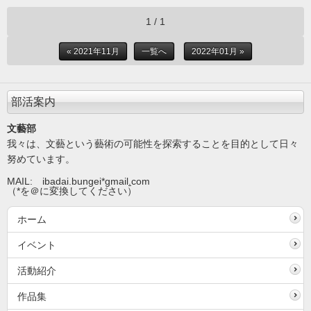
1 / 1
« 2021年11月
一覧へ
2022年01月 »
部活案内
文藝部
我々は、文藝という藝術の可能性を探索することを目的として日々
努めています。
MAIL: ibadai.bungei*gmail
.
com
（*を＠に変換してください）
ホーム
イベント
活動紹介
作品集