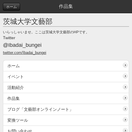
作品集
ホーム
茨城大学文藝部
いらっしゃいませ。ここは茨城大学文藝部のHPです。
Twitter
@Ibadai_bungei
twitter.com/Ibadai_bungei
ホーム
イベント
活動紹介
作品集
ブログ「文藝部オンラインノート」
変換ツール
お問い合わせ