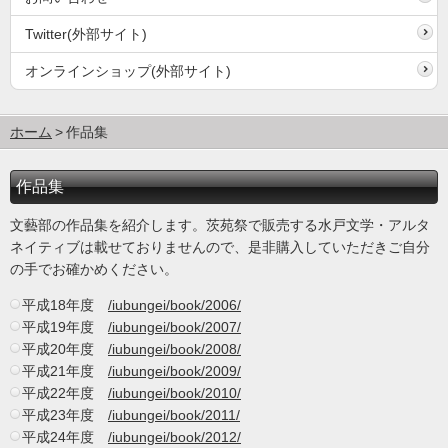
Twitter(外部サイト)
オンラインショップ(外部サイト)
ホーム
作品集
作品集
文藝部の作品集を紹介します。茨苑祭で販売する水戸文学・アルタ
ネイティブは載せておりませんので、是非購入していただきご自分
の手でお確かめください。
平成18年度
/iubungei/book/2006/
平成19年度
/iubungei/book/2007/
平成20年度
/iubungei/book/2008/
平成21年度
/iubungei/book/2009/
平成22年度
/iubungei/book/2010/
平成23年度
/iubungei/book/2011/
平成24年度
/iubungei/book/2012/