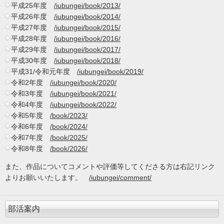
平成25年度
/iubungei/book/2013/
平成26年度
/iubungei/book/2014/
平成27年度
/iubungei/book/2015/
平成28年度
/iubungei/book/2016/
平成29年度
/iubungei/book/2017/
平成30年度
/iubungei/book/2018/
平成31/令和元年度
/iubungei/book/2019/
令和2年度
/iubungei/book/2020/
令和3年度
/iubungei/book/2021/
令和4年度
/iubungei/book/2022/
令和5年度
/book/2023/
令和6年度
/book/2024/
令和7年度
/book/2025/
令和8年度
/book/2026/
また、作品についてコメントや評価等してくださる方は右記リンク
よりお願いいたします。
/iubungei/comment/
部活案内