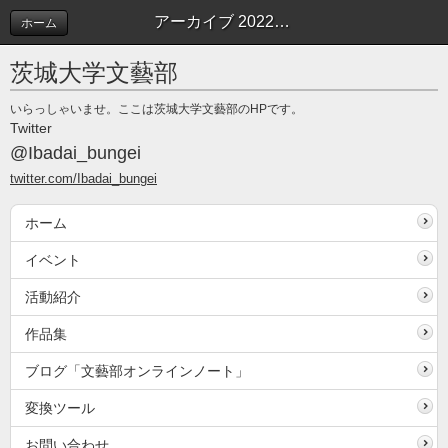
アーカイブ 2022年10月 | 文藝部オンラインノート
ホーム
茨城大学文藝部
いらっしゃいませ。ここは茨城大学文藝部のHPです。
Twitter
@Ibadai_bungei
twitter.com/Ibadai_bungei
ホーム
イベント
活動紹介
作品集
ブログ「文藝部オンラインノート」
変換ツール
お問い合わせ