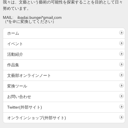
我々は、文藝という藝術の可能性を探索することを目的として日々
努めています。
MAIL: ibadai.bungei*gmail
.
com
（*を＠に変換してください）
ホーム
イベント
活動紹介
作品集
文藝部オンラインノート
変換ツール
お問い合わせ
Twitter(外部サイト)
オンラインショップ(外部サイト)