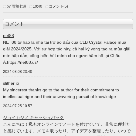
by 雨和七瀬
10:40
コメント(5)
コメント
net88
NET88 tự hào là nhà tài trợ áo đấu của CLB Crystal Palace mùa
giải 2024/2025. Với sự hợp tác này, cả hai kỳ vọng tạo ra mùa giải
mới hấp dẫn, cống hiến hết mình cho người hâm hộ tại Châu
Á.https://net88.us/
2024.08.08 23:40
slither io
My sincerest thanks go to the author for their commitment to
intellectual rigor and their unwavering pursuit of knowledge
2024.07.25 10:57
ジョイカジノ キャッシュバック
こんにちは！私もオンラインでノートを付けていて、非常に便利だ
と感じています。メモを取ったり、アイデアを整理したり、いつで