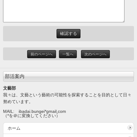
前のページへ
一覧へ
次のページへ
部活案内
文藝部
我々は、文藝という藝術の可能性を探索することを目的として日々
努めています。
MAIL: ibadai.bungei*gmail
.
com
（*を＠に変換してください）
ホーム