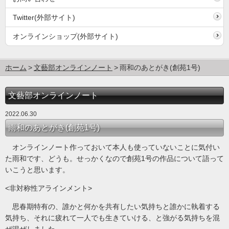
Twitter(外部サイト)
オンラインショップ(外部サイト)
ホーム
文藝部オンラインノート
雨和のあとがき(創苑1号)
文藝部オンラインノート
2022.06.30
雨和のあとがき(創苑1号)
オンラインノート作っておいて本人も使っていないことに気付い
た雨和です、どうも。せっかくなので創苑1号の作品について語って
いこうと思います。
<非対称性アラインメント>
思春期特有の、誰かと何かを共有したい気持ちと誰かに執着する
気持ち、それに疲れて一人でも生きていける、と強がる気持ちを混