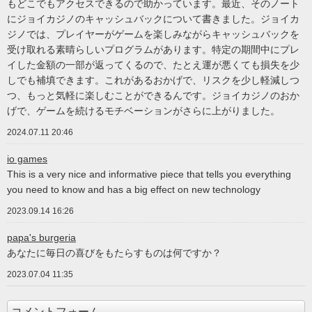
もどこでもアクセスできるので助かっています。最近、そのノート
にジョイカジノのキャッシュバックについて書きました。ジョイカ
ジノでは、プレイヤーがゲームを楽しみながらキャッシュバックを
受け取れる素晴らしいプログラムがあります。特定の期間中にプレ
イした金額の一部が返ってくるので、たとえ運が悪くても損失を少
しでも補填できます。これがあるおかげで、リスクを少し軽減しつ
つ、もっと気軽に楽しむことができるんです。ジョイカジノのおか
げで、ゲームを続けるモチベーションがさらに上がりました。
2024.07.11 20:46
io games
This is a very nice and informative piece that tells you everything
you need to know and has a big effect on new technology
2023.09.14 16:26
papa's burgeria
あなたに毎日の喜びをもたらすものは何ですか？
2023.07.04 11:35
コメントフォーム