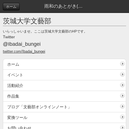
雨和のあとがき(創苑1号) | 文藝部オンラインノート
ホーム
茨城大学文藝部
いらっしゃいませ。ここは茨城大学文藝部のHPです。
Twitter
@Ibadai_bungei
twitter.com/Ibadai_bungei
ホーム
イベント
活動紹介
作品集
ブログ「文藝部オンラインノート」
変換ツール
お問い合わせ