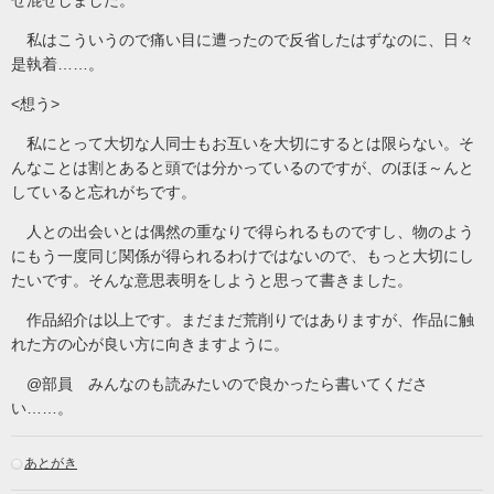
ぜ混ぜしました。
私はこういうので痛い目に遭ったので反省したはずなのに、日々
是執着……。
<想う>
私にとって大切な人同士もお互いを大切にするとは限らない。そ
んなことは割とあると頭では分かっているのですが、のほほ～んと
していると忘れがちです。
人との出会いとは偶然の重なりで得られるものですし、物のよう
にもう一度同じ関係が得られるわけではないので、もっと大切にし
たいです。そんな意思表明をしようと思って書きました。
作品紹介は以上です。まだまだ荒削りではありますが、作品に触
れた方の心が良い方に向きますように。
@部員 みんなのも読みたいので良かったら書いてくださ
い……。
あとがき