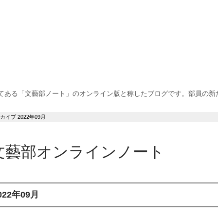
てある「文藝部ノート」のオンライン版と称したブログです。部員の新
カイブ 2022年09月
文藝部オンラインノート
022年09月