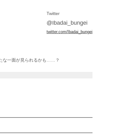
Twitter
@Ibadai_bungei
twitter.com/Ibadai_bungei
たな一面が見られるかも……？