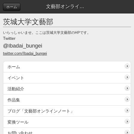
文藝部オンラインノート開設！ | 文藝部オンラインノート
ホーム
茨城大学文藝部
いらっしゃいませ。ここは茨城大学文藝部のHPです。
Twitter
@Ibadai_bungei
twitter.com/Ibadai_bungei
ホーム
イベント
活動紹介
作品集
ブログ「文藝部オンラインノート」
変換ツール
お問い合わせ