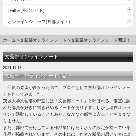
Twitter(外部サイト)
オンラインショップ(外部サイト)
ホーム
文藝部オンラインノート
文藝部オンラインノート開設！
文藝部オンラインノート
2021.11.13
文藝部オンラインノート開設！
部員の要望が多かったので、ブログとして文藝部オンラインノー
トを作ってみました。
茨城大学文藝部の部室には「文藝部ノート」と呼ばれる、部室に訪
れた部員が好きに書き込めるノートがあります。しかし現在オンラ
インで活動していることもあり、なかなか部室に入ることもままな
りません。
また、弊部で発行している作品集にはたくさんの設定が凝っている
作品が掲載されています。その中には、作者が断腸の思いで表に出