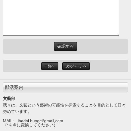
一覧へ
次のページへ
部活案内
文藝部
我々は、文藝という藝術の可能性を探索することを目的として日々
努めています。
MAIL: ibadai.bungei*gmail
.
com
（*を＠に変換してください）