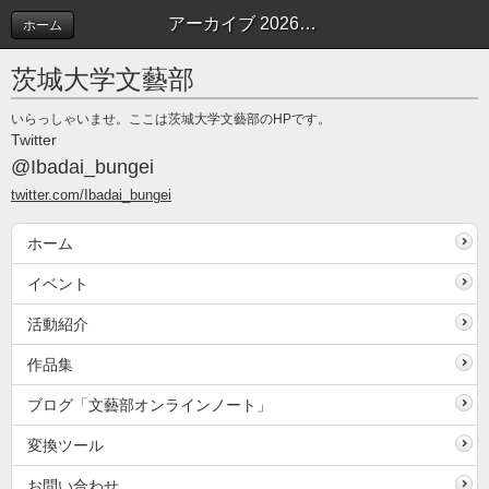
アーカイブ 2026年03月 | 文藝部オンラインノート
ホーム
茨城大学文藝部
いらっしゃいませ。ここは茨城大学文藝部のHPです。
Twitter
@Ibadai_bungei
twitter.com/Ibadai_bungei
ホーム
イベント
活動紹介
作品集
ブログ「文藝部オンラインノート」
変換ツール
お問い合わせ