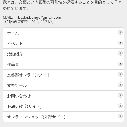
我々は、文藝という藝術の可能性を探索することを目的として日々
努めています。
MAIL: ibadai.bungei*gmail
.
com
（*を＠に変換してください）
ホーム
イベント
活動紹介
作品集
文藝部オンラインノート
変換ツール
お問い合わせ
Twitter(外部サイト)
オンラインショップ(外部サイト)