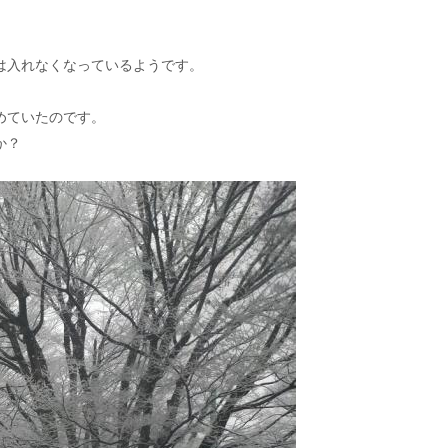
。
は入れなくなっているようです。
めていたのです。
か？