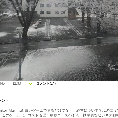
445
11:30
コメント(14)
メント
onkey Mart は面白いゲームであるだけでなく、経営について学ぶの
。このゲームは、コスト管理、顧客ニーズの予測、効果的なビジネス戦