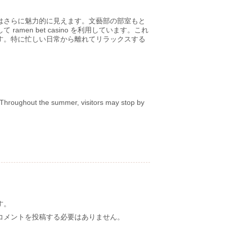
はさらに魅力的に見えます。文藝部の部室もと
en bet casino を利用しています。これ
す。特に忙しい日常から離れてリラックスする
. Throughout the summer, visitors may stop by
す。
コメントを投稿する必要はありません。