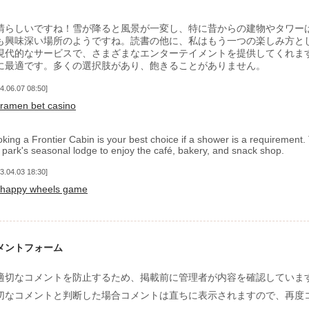
晴らしいですね！雪が降ると風景が一変し、特に昔からの建物やタワー
も興味深い場所のようですね。読書の他に、私はもう一つの楽しみ方として ram
現代的なサービスで、さまざまなエンターテイメントを提供してくれま
に最適です。多くの選択肢があり、飽きることがありません。
4.06.07 08:50
ramen bet casino
king a Frontier Cabin is your best choice if a shower is a requirement
 park's seasonal lodge to enjoy the café, bakery, and snack shop.
3.04.03 18:30
happy wheels game
メントフォーム
適切なコメントを防止するため、掲載前に管理者が内容を確認していま
切なコメントと判断した場合コメントは直ちに表示されますので、再度