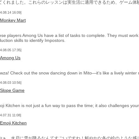
てくれました。これらのレッスンは実生活に適用できるため、ゲーム体
4.08.14 16:09
Monkey Mart
se players Among Us have a list of tasks to complete. They must work to
uction skills to identify Impostors.
4.08.05 17:35
Among Us
za! Check out the snow dancing down in Mito—it’s like a lively winter
4.08.03 10:56
Slope Game
ji Kitchen is not just a fun way to pass the time; it also challenges your 
4.07.31 11:08
Emoji Kitchen
やぁ、水戸に雪が降るなんてすごいですね！鮮やかな冬の絵のような感