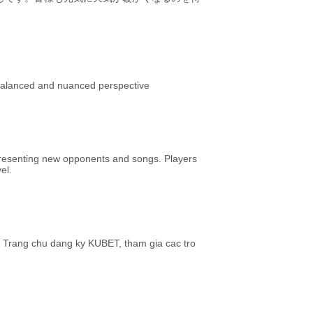
a balanced and nuanced perspective
presenting new opponents and songs. Players
el.
 Trang chu dang ky KUBET, tham gia cac tro