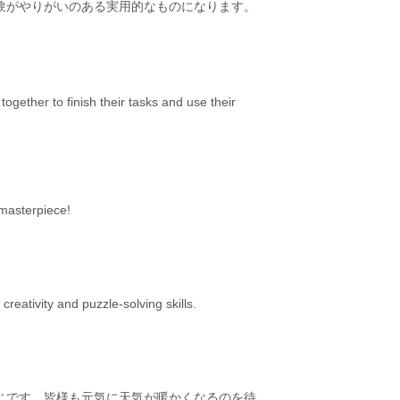
験がやりがいのある実用的なものになります。
gether to finish their tasks and use their
 masterpiece!
creativity and puzzle-solving skills.
じです。皆様も元気に天気が暖かくなるのを待