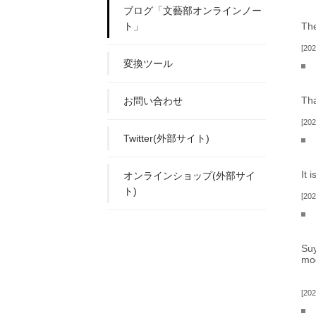
ブログ「文藝部オンラインノー
ト」
The
202
変換ツール
Tha
お問い合わせ
202
Twitter(外部サイト)
It 
オンラインショップ(外部サイ
ト)
202
Suy
mod
202