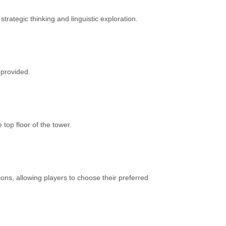
trategic thinking and linguistic exploration.
 provided.
 top floor of the tower.
ions, allowing players to choose their preferred