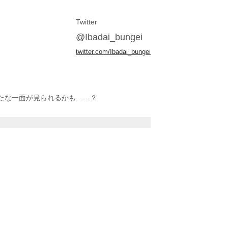
Twitter
@Ibadai_bungei
twitter.com/Ibadai_bungei
たな一面が見られるかも……？