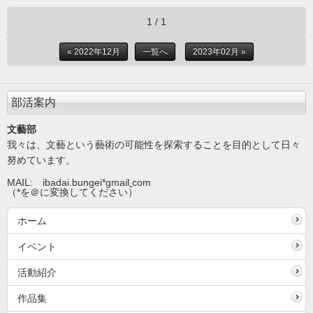
1 / 1
« 2022年12月
一覧へ
2023年02月 »
部活案内
文藝部
我々は、文藝という藝術の可能性を探索することを目的として日々
努めています。
MAIL: ibadai.bungei*gmail
.
com
（*を＠に変換してください）
ホーム
イベント
活動紹介
作品集