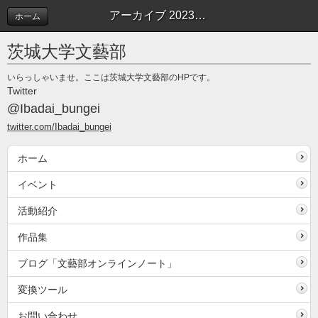
アーカイブ 2023年01月 | 文藝部オンラインノート
ホーム
茨城大学文藝部
いらっしゃいませ。ここは茨城大学文藝部のHPです。
Twitter
@Ibadai_bungei
twitter.com/Ibadai_bungei
ホーム
イベント
活動紹介
作品集
ブログ「文藝部オンラインノート」
変換ツール
お問い合わせ