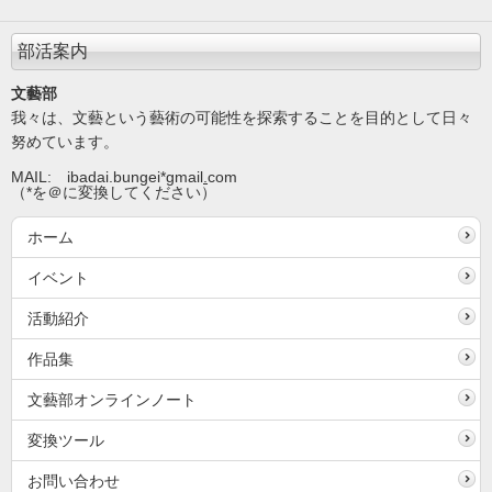
部活案内
文藝部
我々は、文藝という藝術の可能性を探索することを目的として日々
努めています。
MAIL: ibadai.bungei*gmail
.
com
（*を＠に変換してください）
ホーム
イベント
活動紹介
作品集
文藝部オンラインノート
変換ツール
お問い合わせ