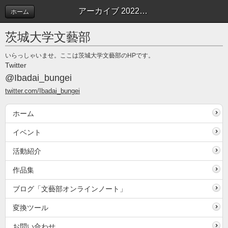
アーカイブ 2022年06月 | 文藝部オンラインノート
ホーム
茨城大学文藝部
いらっしゃいませ。ここは茨城大学文藝部のHPです。
Twitter
@Ibadai_bungei
twitter.com/Ibadai_bungei
ホーム
イベント
活動紹介
作品集
ブログ「文藝部オンラインノート」
変換ツール
お問い合わせ