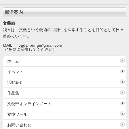
部活案内
文藝部
我々は、文藝という藝術の可能性を探索することを目的として日々
努めています。
MAIL: ibadai.bungei*gmail
.
com
（*を＠に変換してください）
ホーム
イベント
活動紹介
作品集
文藝部オンラインノート
変換ツール
お問い合わせ