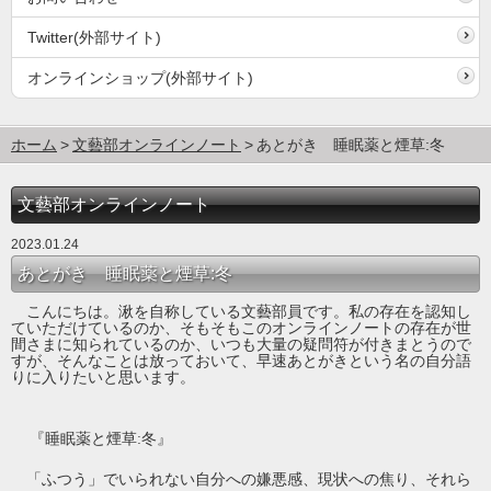
Twitter(外部サイト)
オンラインショップ(外部サイト)
ホーム
文藝部オンラインノート
あとがき 睡眠薬と煙草:冬
文藝部オンラインノート
2023.01.24
あとがき 睡眠薬と煙草:冬
こんにちは。湫を自称している文藝部員です。私の存在を認知し
ていただけているのか、そもそもこのオンラインノートの存在が世
間さまに知られているのか、いつも大量の疑問符が付きまとうので
すが、そんなことは放っておいて、早速あとがきという名の自分語
りに入りたいと思います。
『睡眠薬と煙草
:
冬』
「ふつう」でいられない自分への嫌悪感、現状への焦り、それら