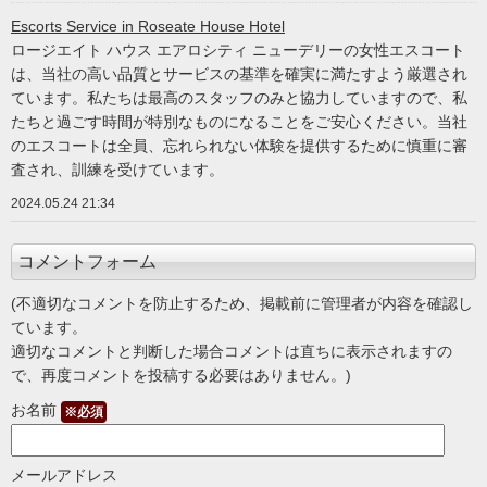
Escorts Service in Roseate House Hotel
ロージエイト ハウス エアロシティ ニューデリーの女性エスコート
は、当社の高い品質とサービスの基準を確実に満たすよう厳選され
ています。私たちは最高のスタッフのみと協力していますので、私
たちと過ごす時間が特別なものになることをご安心ください。当社
のエスコートは全員、忘れられない体験を提供するために慎重に審
査され、訓練を受けています。
2024.05.24 21:34
コメントフォーム
(不適切なコメントを防止するため、掲載前に管理者が内容を確認し
ています。
適切なコメントと判断した場合コメントは直ちに表示されますの
で、再度コメントを投稿する必要はありません。)
お名前
※必須
メールアドレス