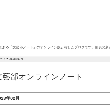
てある「文藝部ノート」のオンライン版と称したブログです。部員の新
カイブ 2023年02月
文藝部オンラインノート
023年02月