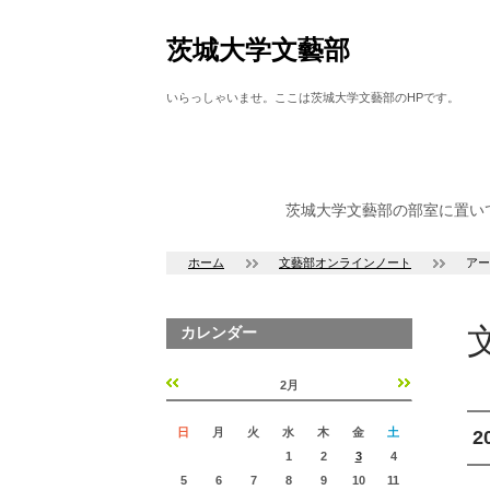
茨城大学文藝部
いらっしゃいませ。ここは茨城大学文藝部のHPです。
茨城大学文藝部の部室に置い
ホーム
文藝部オンラインノート
アー
カレンダー
2月
«
»
日
月
火
水
木
金
土
2
1
2
3
4
5
6
7
8
9
10
11