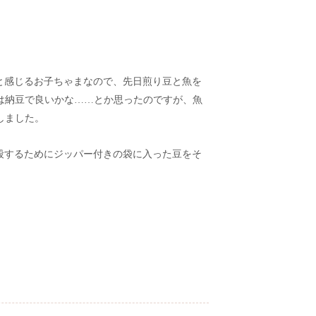
と感じるお子ちゃまなので、先日煎り豆と魚を
は納豆で良いかな……とか思ったのですが、魚
しました。
殺するためにジッパー付きの袋に入った豆をそ