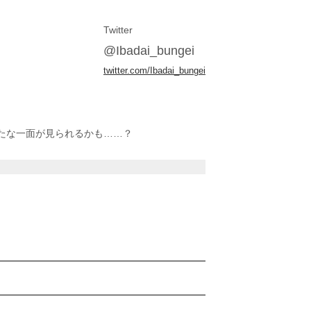
Twitter
@Ibadai_bungei
twitter.com/Ibadai_bungei
たな一面が見られるかも……？