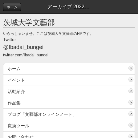
アーカイブ 2022年01月 | 文藝部オンラインノート
ホーム
茨城大学文藝部
いらっしゃいませ。ここは茨城大学文藝部のHPです。
Twitter
@Ibadai_bungei
twitter.com/Ibadai_bungei
ホーム
イベント
活動紹介
作品集
ブログ「文藝部オンラインノート」
変換ツール
お問い合わせ