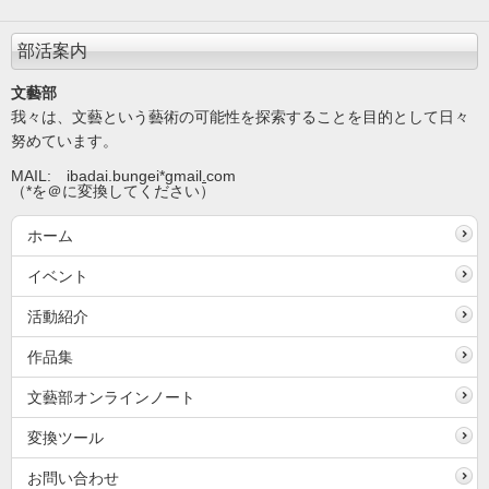
部活案内
文藝部
我々は、文藝という藝術の可能性を探索することを目的として日々
努めています。
MAIL: ibadai.bungei*gmail
.
com
（*を＠に変換してください）
ホーム
イベント
活動紹介
作品集
文藝部オンラインノート
変換ツール
お問い合わせ