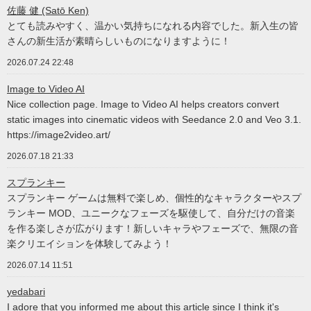
佐藤 健 (Satō Ken)
とても読みやすく、温かい気持ちになれる内容でした。新入生の皆
さんの新生活が素晴らしいものになりますように！
2026.07.24 22:48
Image to Video AI
Nice collection page. Image to Video AI helps creators convert
static images into cinematic videos with Seedance 2.0 and Veo 3.1.
https://image2video.art/
2026.07.18 21:33
スプランキー
スプランキー ゲームは無料で楽しめ、個性的なキャラクターやスプ
ランキー MOD、ユニークなフェーズを駆使して、自分だけの音楽
を作る楽しさが広がります！新しいキャラやフェーズで、無限の音
楽クリエイションを体験してみよう！
2026.07.14 11:51
yedabari
I adore that you informed me about this article since I think it's