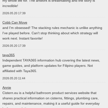
my whole life for. The artwork is breathtaking and the story is
incredible!
2026.05.20 17:39
Cobb Can Move
and I'm obsessed! The stacking rules mechanic is unlike anything
I've played before. Can't stop thinking about which strategy will
work next. Instant favorite!
2026.05.20 17:39
taya365
Independent TAYA365 information hub covering the latest news,
game guides, and platform updates for Filipino players. Not
affiliated with Taya365.
2026.05.20 11:44
Annie
Cistern.eu is a helpful bathroom product services website that
shares practical information on cisterns, fittings, plumbing care,
repairs, and maintenance, making it a useful guide for everyday