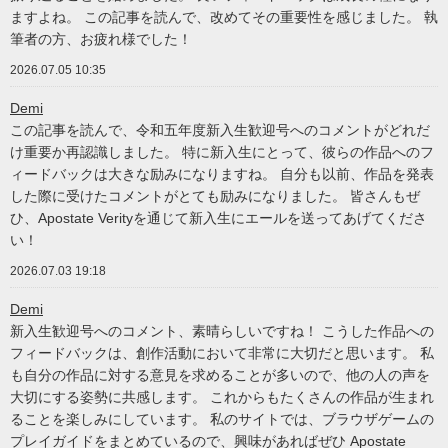
ますよね。 この記事を読んで、改めてその重要性を感じました。 執
筆者の方、お疲れ様でした！
2026.07.05 10:35
Demi
この記事を読んで、令和五年度新入生歓迎号へのコメントがどれだ
け重要か再認識しました。 特に新入生にとって、彼らの作品へのフ
ィードバックは大きな励みになりますね。 自分も以前、作品を発表
した際に受けたコメントがとても励みになりました。 皆さんもぜ
ひ、Apostate Verityを通じて新入生にエールを送ってあげてくださ
い！
2026.07.03 19:18
Demi
新入生歓迎号へのコメント、素晴らしいですね！ こうした作品への
フィードバックは、創作活動において非常に大切だと思います。 私
も自分の作品に対する意見を求めることが多いので、他の人の声を
大切にする姿勢に共感します。 これからもたくさんの作品が生まれ
ることを楽しみにしています。 私のサイトでは、ブラウザゲームの
プレイガイドをまとめているので、興味があればぜひ Apostate