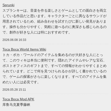
Sprunki
スプランキーは、音楽を作る楽しさとゲームとしての面白さを両立
している作品だと思います。キャラクターごとに異なるサウンドが
用意されているため、組み合わせを試すたびに新しい発見がありま
す。操作も分かりやすく、気軽に遊べるのに奥深さも感じられるの
で、創作が好きな人には特におすすめです。
2026.06.08 16:33
Toca Boca World Items Wiki
トカ・ボカ・ワールドのアイテムを集めるのが大好きな人にとっ
て、このウィキは本当に便利です。隠れたアイテムやレアな宝石、
ポストオフィスのギフトまで、すべての情報がわかりやすくまとめ
られています。どこで何を見つけられるかが詳しく書かれているの
で、ゲームの探索がさらに楽しくなります。すべてのアイテムを集
めたい人には必見です。
2026.05.28 15:11
Toca Boca Mod APK
库鲁马克夏季藤峡