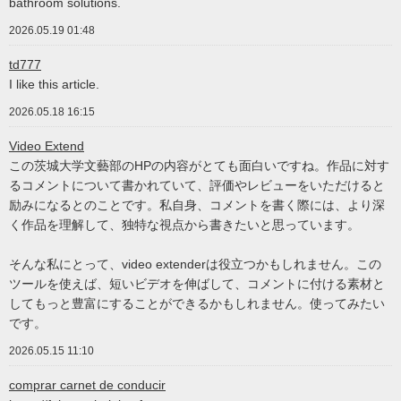
bathroom solutions.
2026.05.19 01:48
td777
I like this article.
2026.05.18 16:15
Video Extend
この茨城大学文藝部のHPの内容がとても面白いですね。作品に対す
るコメントについて書かれていて、評価やレビューをいただけると
励みになるとのことです。私自身、コメントを書く際には、より深
く作品を理解して、独特な視点から書きたいと思っています。
そんな私にとって、video extenderは役立つかもしれません。この
ツールを使えば、短いビデオを伸ばして、コメントに付ける素材と
してもっと豊富にすることができるかもしれません。使ってみたい
です。
2026.05.15 11:10
comprar carnet de conducir