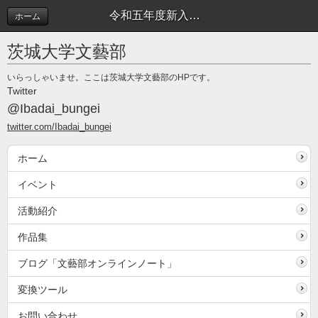
令和五年度新入生歓迎号へのコメントはこちら | 作品へのコメント
ホーム
茨城大学文藝部
いらっしゃいませ。ここは茨城大学文藝部のHPです。
Twitter
@Ibadai_bungei
twitter.com/Ibadai_bungei
ホーム
イベント
活動紹介
作品集
ブログ「文藝部オンラインノート」
変換ツール
お問い合わせ