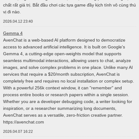
chất rất giá trị. Bắt đầu chơi các tựa game đầy kịch tính vô cùng thú
vị đi nào.
2026.04.12 23:40
Gemma 4
AvenChat is a web-based AI platform designed to democratize
access to advanced artificial intelligence. It is built on Google's
Gemma 4, a cutting-edge open-weights model that supports
seamless multimodal interactions, allowing users to chat, analyze
images, and solve complex problems in one place. Unlike many AI
services that require a $20/month subscription, AvenChat is
completely free and requires no local installation or complex setup.
With a powerful 256k context window, it can "remember" and
process entire books or research papers within a single session.
Whether you are a developer debugging code, a writer looking for
inspiration, or a researcher summarizing long documents,
AvenChat serves as a versatile, zero-friction creative partner.
https://avenchat.com
2026.04.07 16:22