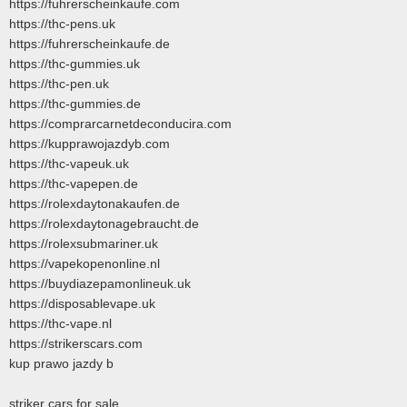
https://fuhrerscheinkaufe.com
https://thc-pens.uk
https://fuhrerscheinkaufe.de
https://thc-gummies.uk
https://thc-pen.uk
https://thc-gummies.de
https://comprarcarnetdeconducira.com
https://kupprawojazdyb.com
https://thc-vapeuk.uk
https://thc-vapepen.de
https://rolexdaytonakaufen.de
https://rolexdaytonagebraucht.de
https://rolexsubmariner.uk
https://vapekopenonline.nl
https://buydiazepamonlineuk.uk
https://disposablevape.uk
https://thc-vape.nl
https://strikerscars.com
kup prawo jazdy b
striker cars for sale