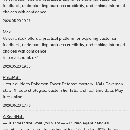
feedback, understanding business credibility, and making informed
choices with confidence.
2026.05.20 19:36
Max
Voicerank.uk offers a practical platform for exploring customer
feedback, understanding business credibility, and making informed
choices with confidence.
http://voicerank.uk/
2026.05.20 19:35
PokePath
- Your guide to Pokemon Tower Defense mastery. 184+ Pokemon
stats, 9 route strategies, custom tier lists, and real-time data. Play
free online!
2026.05.20 17:40
AiSeedHub
— Just describe what you want — AI Video Agent handles
everything from script to finished video, 10× faster, 80% cheaper