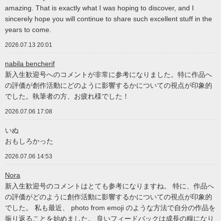
amazing. That is exactly what I was hoping to discover, and I
sincerely hope you will continue to share such excellent stuff in the
years to come.
2026.07.13 20:01
nabila bencherif
新入生歓迎号へのコメントが非常に参考になりました。特に作品へ
の評価が創作活動にどのように影響するかについての視点が印象的
でした。執筆者の方、お疲れ様でした！
2026.07.06 17:08
いぬ
おもしろかった
2026.07.06 14:53
Nora
新入生歓迎号のコメントはとても参考になりますね。 特に、作品へ
の評価がどのように創作活動に影響するかについての視点が印象的
でした。 私も最近、 photo from emoji のような方法で自分の作品を
振り返ることを始めました。 良いフィードバックは成長の糧になり