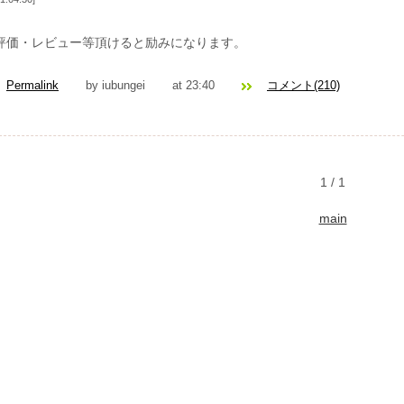
価・レビュー等頂けると励みになります。
Permalink
by iubungei
at 23:40
コメント(210)
1 / 1
2019年11月
main