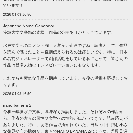
ています！
2026.04.03 16:50
Japanese Name Generator
茨城大学文藝部の皆様、作品の公開ありがとうございます。
水戸文学へのコメント欄、大変良い企画ですね。読者として、作品
を読んで感じたことを直接伝えられるのは嬉しいです。特に、日本
の名前ジェネレーターで創作活動をしている私にとって、皆さんの
作品は登場人物のインスピレーションにもなります。
これからも素敵な作品を期待しています。今後の活動も応援してお
ります。
2026.04.03 16:50
nano banana 2
令和三年度水戸文学、興味深く拝読しました。それぞれの作品か
ら、作者の方々の個性や文学への情熱が伝わってきて、読み応えが
ありました。特に、ある作品で描かれていた、日常の中に潜む小さ
な発見や心の機微が、まるでNANO BANANA 2のような、普段見過