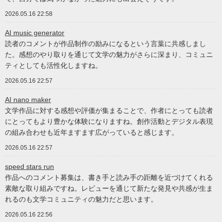
2026.05.16 22:58
AI music generator
読者のコメントが作品制作の励みになるという言葉に共感しまし
た。感想のやり取りを通じて文学の魅力がさらに深まり、コミュニ
ティとしても活性化しますね。
2026.05.16 22:57
AI nano maker
文学作品に対する感想や評価が集まることで、作者にとっても読者
にとってもより豊かな体験になりますね。創作活動とデジタル表現
の組み合わせも近年ますます広がっていると感じます。
2026.05.16 22:57
speed stars run
作品へのコメント募集は、書き手と読み手の距離を近づけてくれる
素敵な取り組みですね。レビューを通じて新たな発見や共感が生ま
れるのも文学コミュニティの魅力だと思います。
2026.05.16 22:56