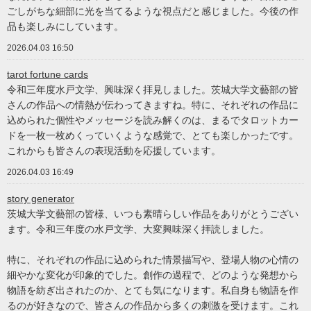
ごしがちな細部に光を当てるような視点だと感じました。今後の作
品も楽しみにしています。
2026.04.03 16:50
tarot fortune cards
令和三年度水戸文学、興味深く拝見しました。茨城大学文藝部の皆
さんの作品への情熱が伝わってきますね。特に、それぞれの作品に
込められた個性やメッセージを読み解くのは、まるでタロットカー
ドを一枚一枚めくっていくような感覚で、とても楽しかったです。
これからも皆さんの表現活動を応援しています。
2026.04.03 16:49
story generator
茨城大学文藝部の皆様、いつも素晴らしい作品をありがとうござい
ます。令和三年度の水戸文学、大変興味深く拝読しました。
特に、それぞれの作品に込められた情景描写や、登場人物の心情の
細やかな変化が印象的でした。創作の過程で、どのような発想から
物語を紡ぎ出されたのか、とても気になります。私自身も物語を作
るのが好きなので、皆さんの作品から多くの刺激を受けます。これ