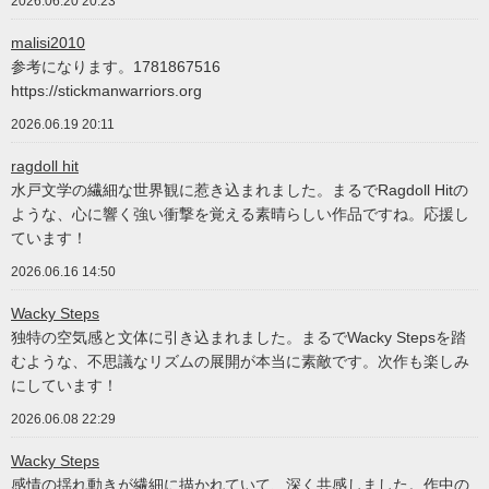
2026.06.20 20:23
malisi2010
参考になります。1781867516
https://stickmanwarriors.org
2026.06.19 20:11
ragdoll hit
水戸文学の繊細な世界観に惹き込まれました。まるでRagdoll Hitの
ような、心に響く強い衝撃を覚える素晴らしい作品ですね。応援し
ています！
2026.06.16 14:50
Wacky Steps
独特の空気感と文体に引き込まれました。まるでWacky Stepsを踏
むような、不思議なリズムの展開が本当に素敵です。次作も楽しみ
にしています！
2026.06.08 22:29
Wacky Steps
感情の揺れ動きが繊細に描かれていて、深く共感しました。作中の