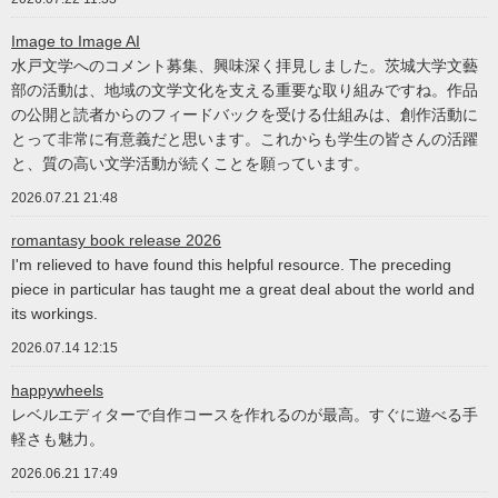
Image to Image AI
水戸文学へのコメント募集、興味深く拝見しました。茨城大学文藝
部の活動は、地域の文学文化を支える重要な取り組みですね。作品
の公開と読者からのフィードバックを受ける仕組みは、創作活動に
とって非常に有意義だと思います。これからも学生の皆さんの活躍
と、質の高い文学活動が続くことを願っています。
2026.07.21 21:48
romantasy book release 2026
I'm relieved to have found this helpful resource. The preceding
piece in particular has taught me a great deal about the world and
its workings.
2026.07.14 12:15
happywheels
レベルエディターで自作コースを作れるのが最高。すぐに遊べる手
軽さも魅力。
2026.06.21 17:49