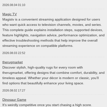
2026.08.04 01:10
Magic TV
Magistv is a convenient streaming application designed for users
who want quick access to television channels, movies, and series.
This complete guide explains installation steps, supported devices,
feature highlights, navigation advice, performance optimization, and
effective troubleshooting methods that help improve the overall
streaming experience on compatible platforms.
2026.08.03 22:52
therugmarket
Discover stylish, high-quality rugs for every room with
therugmarket, offering designs that combine comfort, durability, and
timeless appeal. Whether your décor is modern or classic, you'll
find options that beautifully enhance your living space.
2026.08.02 17:27
Dinosaur Game
It's weirdly competitive once you start chasing a high score.