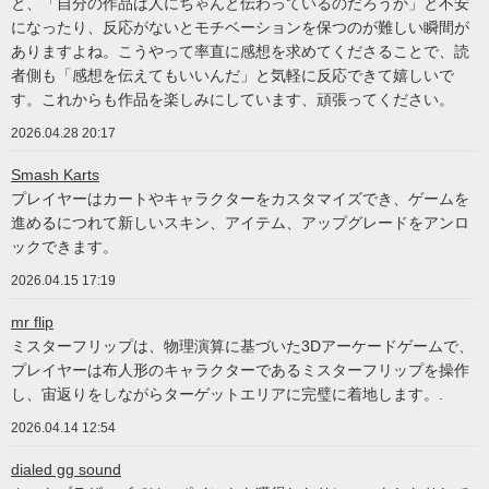
と、「自分の作品は人にちゃんと伝わっているのだろうか」と不安
になったり、反応がないとモチベーションを保つのが難しい瞬間が
ありますよね。こうやって率直に感想を求めてくださることで、読
者側も「感想を伝えてもいいんだ」と気軽に反応できて嬉しいで
す。これからも作品を楽しみにしています、頑張ってください。
2026.04.28 20:17
Smash Karts
プレイヤーはカートやキャラクターをカスタマイズでき、ゲームを
進めるにつれて新しいスキン、アイテム、アップグレードをアンロ
ックできます。
2026.04.15 17:19
mr flip
ミスターフリップは、物理演算に基づいた3Dアーケードゲームで、
プレイヤーは布人形のキャラクターであるミスターフリップを操作
し、宙返りをしながらターゲットエリアに完璧に着地します。.
2026.04.14 12:54
dialed gg sound