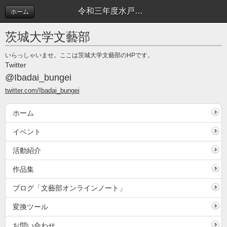
令和三年度水戸文学へのコメントはこちら | 作品へのコメント
ホーム
茨城大学文藝部
いらっしゃいませ。ここは茨城大学文藝部のHPです。
Twitter
@Ibadai_bungei
twitter.com/Ibadai_bungei
ホーム
イベント
活動紹介
作品集
ブログ「文藝部オンラインノート」
変換ツール
お問い合わせ