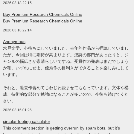
2026.03.18 22:15
Buy Premium Research Chemicals Online
Buy Premium Research Chemicals Online
2026.03.18 22:14
Anonymous
水戸文学、心待ちにしていました。去年的作品から拝読していまし
たが、今回は特に期待が高まります。漢詩の部門があったりと、ジ
ャンルの幅広さが素晴らしいですね。受賞作の発表はまだでしょう
か鞘。いずれにせよ、優秀作の目利きができることを楽しみにして
います。
それと、過去作含めてじわじわ読ませてもらっています。文体や構
成、技術的な部分で勉強になることが多いので、今後も続けてくだ
さい。
2026.03.16 01:26
circular footing calculator
This comment section is getting overrun by spam bots, but it's