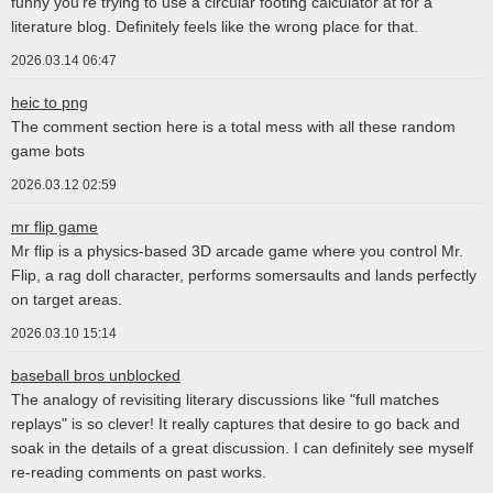
funny you're trying to use a circular footing calculator at for a
literature blog. Definitely feels like the wrong place for that.
2026.03.14 06:47
heic to png
The comment section here is a total mess with all these random
game bots
2026.03.12 02:59
mr flip game
Mr flip is a physics-based 3D arcade game where you control Mr.
Flip, a rag doll character, performs somersaults and lands perfectly
on target areas.
2026.03.10 15:14
baseball bros unblocked
The analogy of revisiting literary discussions like "full matches
replays" is so clever! It really captures that desire to go back and
soak in the details of a great discussion. I can definitely see myself
re-reading comments on past works.