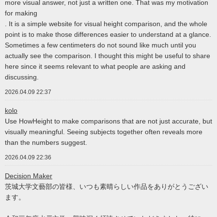
more visual answer, not just a written one. That was my motivation
for making
. It is a simple website for visual height comparison, and the whole
point is to make those differences easier to understand at a glance.
Sometimes a few centimeters do not sound like much until you
actually see the comparison. I thought this might be useful to share
here since it seems relevant to what people are asking and
discussing.
2026.04.09 22:37
kolo
Use HowHeight to make comparisons that are not just accurate, but
visually meaningful. Seeing subjects together often reveals more
than the numbers suggest.
2026.04.09 22:36
Decision Maker
茨城大学文藝部の皆様、いつも素晴らしい作品をありがとうござい
ます。