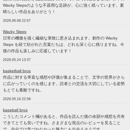
Wacky Stepsのような不器用な足跡が、心に強く残っています。素
晴らしい作品をありがとう！
2026.06.08 22:07
Wacky Steps
日常の機微を描く繊細な筆致に惹き込まれます。創作の Wacky
Steps を経て紡がれた言葉たちは、どれも深く心に残りますね。今
後の作品も楽しみに応援しています！
2026.05.24 13:37
basketball bros
作品に対する率直な感想や評価が集まることで、文学の世界がさら
に広がっていくのを感じます。読者との交流を大切にしている姿勢
もとても素敵ですね。
2026.05.16 22:58
baseball bros
こうしたコメント欄があると、作品を読んだ後の余韻や感想を共有
できてとても良いですね。さまざまな視点のレビューを見ること
で、自分では気づかなかった魅力にも出会えそうです。