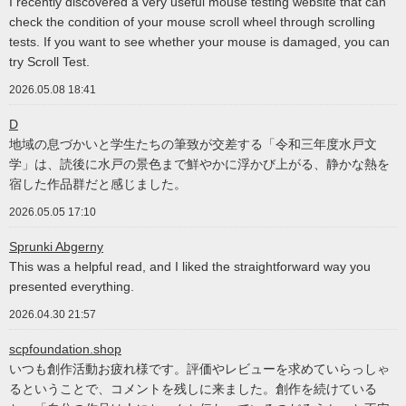
I recently discovered a very useful mouse testing website that can
check the condition of your mouse scroll wheel through scrolling
tests. If you want to see whether your mouse is damaged, you can
try Scroll Test.
2026.05.08 18:41
D
地域の息づかいと学生たちの筆致が交差する「令和三年度水戸文
学」は、読後に水戸の景色まで鮮やかに浮かび上がる、静かな熱を
宿した作品群だと感じました。
2026.05.05 17:10
Sprunki Abgerny
This was a helpful read, and I liked the straightforward way you
presented everything.
2026.04.30 21:57
scpfoundation.shop
いつも創作活動お疲れ様です。評価やレビューを求めていらっしゃ
るということで、コメントを残しに来ました。創作を続けている