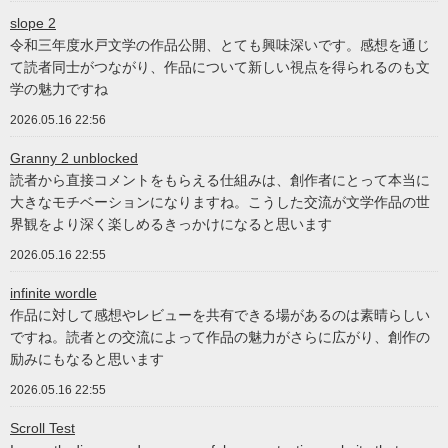
slope 2
令和三年度水戸文学の作品公開、とても興味深いです。感想を通じ
て読者同士がつながり、作品について新しい視点を得られるのも文
学の魅力ですね
2026.05.16 22:56
Granny 2 unblocked
読者から直接コメントをもらえる仕組みは、創作者にとって本当に
大きなモチベーションになりますね。こうした交流が文学作品の世
界観をより深く楽しめるきっかけになると思います
2026.05.16 22:55
infinite wordle
作品に対して感想やレビューを共有できる場があるのは素晴らしい
ですね。読者との交流によって作品の魅力がさらに広がり、創作の
励みにもなると思います
2026.05.16 22:55
Scroll Test