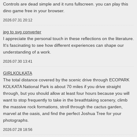
Controls are dead simple and it runs fullscreen. you can play this
dino game free in your browser.
2026.07.31 20:12
jpg to svg converter
I appreciate the personal touch in these reflections on the literature.
It's fascinating to see how different experiences can shape our
understanding of a work.
2026.07.30 13:41
GIRLKOLKATA
The total distance covered by the scenic drive through ECOPARK
KOLKATA National Park is about 70 miles if you drive straight
through, but you should allow at least four hours because you will
want to stop frequently to take in the breathtaking scenery, climb
the massive rock formations, stroll through the cactus garden,
marvel at the oasis, and find the perfect Joshua Tree for your
photographs.
2026.07.28 18:56