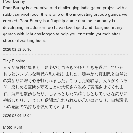
Poor Bunny
Poor Bunny is a creative and challenging indie game project with a
rabbit survival race; this is one of the interesting arcade games we
created. Poor Bunny is a flagship game that the company is
developing; in addition, we have developed and designed many
games with light challenges to help you entertain yourself after
stressful working hours.
2026.02.12 10:36
Tiny Fishing
人々が屋外に集まり、娯楽やくつろぎのひとときを過ごしていた、
もっとシンプルな時代を思い出しました。穏やかな雰囲気と自然と
の繋がりに深く心を打たれました。こうした経験は、人々がくつろ
ぎ、楽しめる空間を守ることの大切さを改めて実感させてくれま
す。海岸を散歩したり、ちょっとした気晴らしとして小さな釣りに
挑戦したり、こうした瞬間は忘れられない思い出となり、自然環境
への感謝の気持ちを強めてくれます。
2026.02.06 13:04
Moto X3m