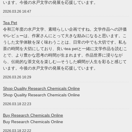
います。今後の水戸文学の発展を応援しています。
2026.03.26 16:47
Tea Pet
令和三年度の水戸文学、素晴らしい企画ですね。文学作品への評価
やレビューは、作家さんにとって大きな励みになると思います。こ
うした文学体験を深く味わうことは、日常の中でも大切です。私も
茶の時間を大切にしており、良いtea petと一緒に文学作品を読むこ
とで、より豊かな思考の時間が生まれます。作品世界に浸りなが
ら、伝統的な茶文化を楽しむ—そうした瞬間が人生を彩ると感じて
います。今後の水戸文学の発展を応援しています。
2026.03.26 16:29
Shop Quality Research Chemicals Online
Shop Quality Research Chemicals Online
2026.03.18 22:23
Buy Research Chemicals Online
Buy Research Chemicals Online
2026.03.18 22:22