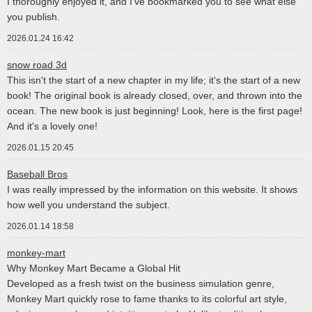
I thoroughly enjoyed it, and I've bookmarked you to see what else
you publish.
2026.01.24 16:42
snow road 3d
This isn't the start of a new chapter in my life; it's the start of a new
book! The original book is already closed, over, and thrown into the
ocean. The new book is just beginning! Look, here is the first page!
And it's a lovely one!
2026.01.15 20:45
Baseball Bros
I was really impressed by the information on this website. It shows
how well you understand the subject.
2026.01.14 18:58
monkey-mart
Why Monkey Mart Became a Global Hit
Developed as a fresh twist on the business simulation genre,
Monkey Mart quickly rose to fame thanks to its colorful art style,