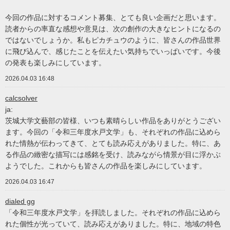
今回の作品に対するコメント募集、とても良い企画だと思います。
読者からの率直な感想や意見は、次の創作の大きなヒントになるの
ではないでしょうか。私もピカチュウのように、皆さんの作品世界
に飛び込んで、感じたことを伝えたい気持ちでいっぱいです。今後
の発表も楽しみにしています。
2026.04.03 16:48
calcsolver
ja:
茨城大学文藝部の皆様、いつも素晴らしい作品をありがとうござい
ます。今回の「令和三年度水戸文学」も、それぞれの作品に込めら
れた情熱が伝わってきて、とても読み応えがありました。特に、あ
る作品の緻密な描写には感銘を受け、読みながら情景が目に浮かぶ
ようでした。これからも皆さんの作品を楽しみにしています。
2026.04.03 16:47
dialed gg
「令和三年度水戸文学」を拝読しました。それぞれの作品に込めら
れた個性が光っていて、読み応えがありました。特に、地域の特色