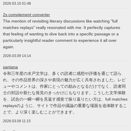
2026.03.10 01:48
2s complement converter
The mention of revisiting literary discussions like watching "full
matches replays" really resonated with me. It perfectly captures
that feeling of wanting to dive back into a specific passage or a
particularly insightful reader comment to experience it all over
again.
2026.03.09 14:14
santana
令和三年度の水戸文学は、多くの読者に感想や評価を通じて語ら
れ、その作品世界の深さや表現の魅力が広く共有されました。レビ
ューやコメントは、作家にとっての励みとなるだけでなく、読者同
士の対話や新たな発見のきっかけにもなります。こうした文学体験
を、試合の一瞬一瞬を見返す感覚で振り返りたい方は、full matches
replaysのように、サイトで作品や議論の重要な場面を追体験するこ
とで、より深く楽しむことができます。
2026.03.09 11:15