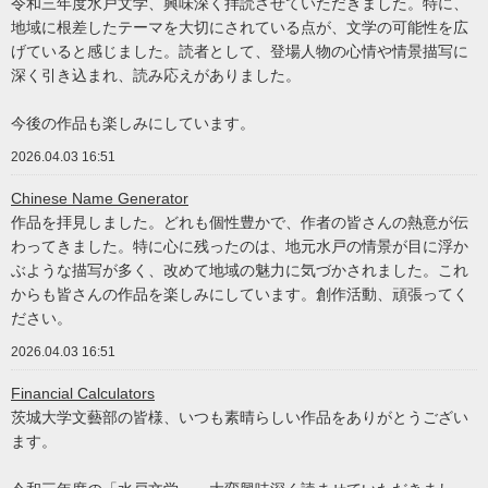
令和三年度水戸文学、興味深く拝読させていただきました。特に、
地域に根差したテーマを大切にされている点が、文学の可能性を広
げていると感じました。読者として、登場人物の心情や情景描写に
深く引き込まれ、読み応えがありました。
今後の作品も楽しみにしています。
2026.04.03 16:51
Chinese Name Generator
作品を拝見しました。どれも個性豊かで、作者の皆さんの熱意が伝
わってきました。特に心に残ったのは、地元水戸の情景が目に浮か
ぶような描写が多く、改めて地域の魅力に気づかされました。これ
からも皆さんの作品を楽しみにしています。創作活動、頑張ってく
ださい。
2026.04.03 16:51
Financial Calculators
茨城大学文藝部の皆様、いつも素晴らしい作品をありがとうござい
ます。