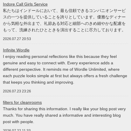
Indore Call Girls Service
私たちはインドールにおいて、最も信頼できるコンパニオンサービ
スの一つを提供していることを誇りとしています。優雅なディナー
から気軽な外出まで、礼節ある対応と細部へのきめ細やかな配慮を
もって、洗練されたひとときを演出することに尽力しております。
2026.07.27 20:53
Infinite Wordle
I enjoy reading personal reflections like this because they feel
genuine and easy to connect with. Every experience adds a
different perspective. It reminds me of Wordle Unlimited, where
each puzzle looks simple at first but always offers a fresh challenge
that keeps you thinking and improving.
2026.07.23 23:26
filters for cleanrooms
Thanks for sharing this information. I really like your blog post very
much. You have really shared a informative and interesting blog
post with people.
2026.07.22 11:33