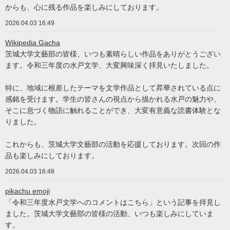
からも、心に残る作品を楽しみにしております。
2026.04.03 16:49
Wikipedia Gacha
茨城大学文藝部の皆様、いつも素晴らしい作品をありがとうござい
ます。令和三年度の水戸文学、大変興味深く拝見いたしました。
特に、地域に根差したテーマを文学作品として昇華されている点に
感銘を受けます。学生の皆さんの視点から描かれる水戸の魅力や、
そこに息づく物語に触れることができ、大変有意義な読書体験とな
りました。
これからも、茨城大学文藝部の活動を応援しております。次回の作
品も楽しみにしております。
2026.04.03 16:48
pikachu emoji
「令和三年度水戸文学へのコメントはこちら」という記事を拝見し
ました。茨城大学文藝部の皆様の活動、いつも楽しみにしていま
す。