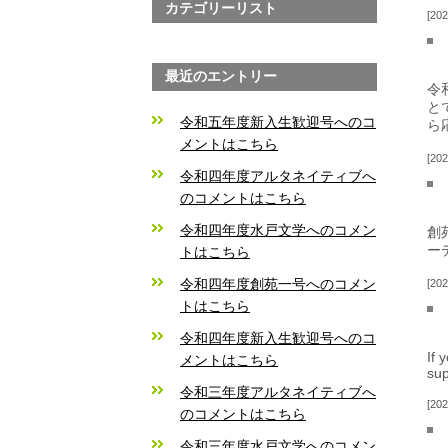
カテゴリーリスト
202
最近のエントリー
令
と
令和五年度新入生歓迎号へのコ
ら
メントはこちら
202
令和四年度アルタネイティブへ
のコメントはこちら
令和四年度水戸文学へのコメン
創
ー
トはこちら
令和四年度創苑一号へのコメン
202
トはこちら
令和四年度新入生歓迎号へのコ
If 
メントはこちら
sup
令和三年度アルタネイティブへ
202
のコメントはこちら
令和三年度水戸文学へのコメン