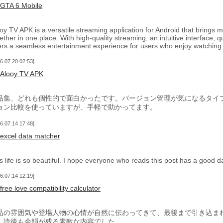
GTA 6 Mobile
oy TV APK is a versatile streaming application for Android that brings m
ether in one place. With high-quality streaming, an intuitive interface, 
ers a seamless entertainment experience for users who enjoy watching
6.07.20 02:53
Alooy TV APK
品集、どれも個性的で面白かったです。バージョン管理が気になるタイプなの
ョン比較を使っていますが、手軽で助かってます。
6.07.14 17:48
excel data matcher
s life is so beautiful. I hope everyone who reads this post has a good d
6.07.14 12:19
free love compatibility calculator
品の雰囲気や登場人物の心情が自然に伝わってきて、最後まで引き込ま
、読後も余韻が残る素敵な内容でした。