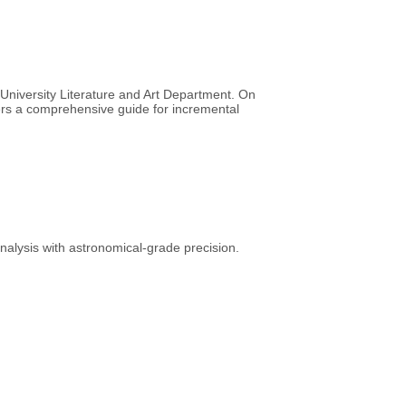
 University Literature and Art Department. On
fers a comprehensive guide for incremental
nalysis with astronomical-grade precision.