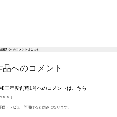
創苑1号へのコメントはこちら
作品へのコメント
和三年度創苑1号へのコメントはこちら
1.06.06
価・レビュー等頂けると励みになります。