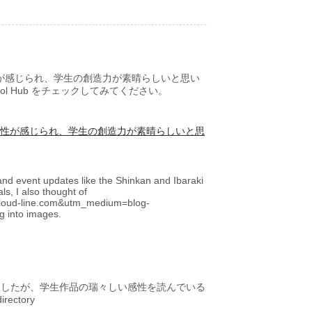
が感じられ、学生の創造力が素晴らしいと思い
l Hub をチェックしてみてください。
性が感じられ、学生の創造力が素晴らしいと思
s and event updates like the Shinkan and Ibaraki
s, I also thought of
i.cloud-line.com&utm_medium=blog-
g into images.
ましたが、学生作品の瑞々しい感性を読んでいる
ctory