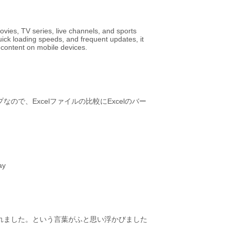
ovies, TV series, live channels, and sports
quick loading speeds, and frequent updates, it
 content on mobile devices.
で、Excelファイルの比較にExcelのバー
ay
れました。という言葉がふと思い浮かびました