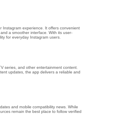
r Instagram experience. It offers convenient
and a smoother interface. With its user-
ility for everyday Instagram users.
V series, and other entertainment content.
tent updates, the app delivers a reliable and
pdates and mobile compatibility news. While
rces remain the best place to follow verified