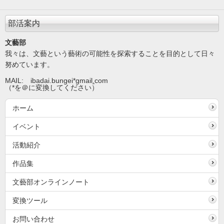
部活案内
文藝部
我々は、文藝という藝術の可能性を探索することを目的として日々
努めています。
MAIL: ibadai.bungei*gmail
.
com
（*を＠に変換してください）
ホーム
イベント
活動紹介
作品集
文藝部オンラインノート
変換ツール
お問い合わせ