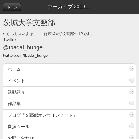
アーカイブ 2019年04月 | 作品へのコメント
ホーム
茨城大学文藝部
いらっしゃいませ。ここは茨城大学文藝部のHPです。
Twitter
@Ibadai_bungei
twitter.com/Ibadai_bungei
ホーム
イベント
活動紹介
作品集
ブログ「文藝部オンラインノート」
変換ツール
お問い合わせ