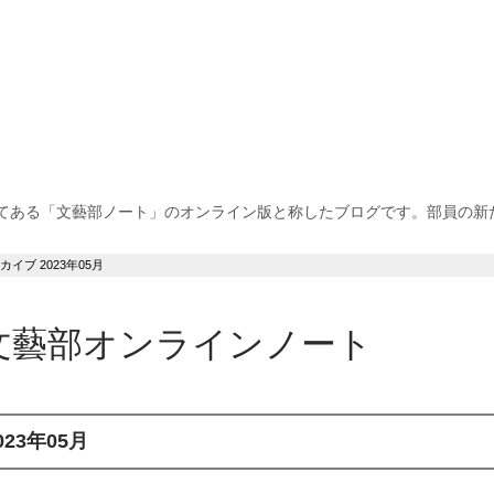
てある「文藝部ノート」のオンライン版と称したブログです。部員の新
カイブ 2023年05月
文藝部オンラインノート
023年05月