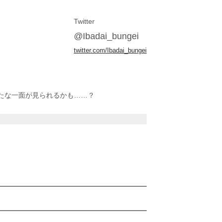
Twitter
@Ibadai_bungei
twitter.com/Ibadai_bungei
たな一面が見られるかも……？