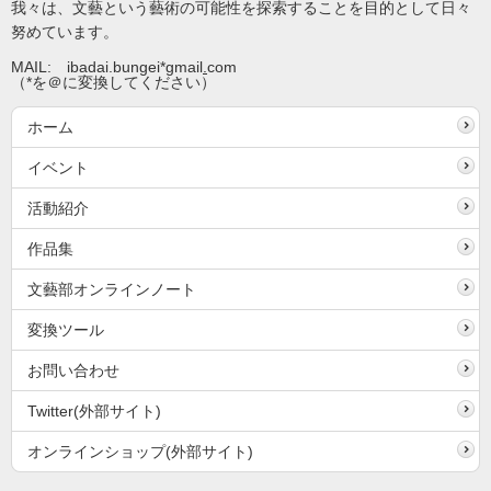
我々は、文藝という藝術の可能性を探索することを目的として日々
努めています。
MAIL: ibadai.bungei*gmail
.
com
（*を＠に変換してください）
ホーム
イベント
活動紹介
作品集
文藝部オンラインノート
変換ツール
お問い合わせ
Twitter(外部サイト)
オンラインショップ(外部サイト)