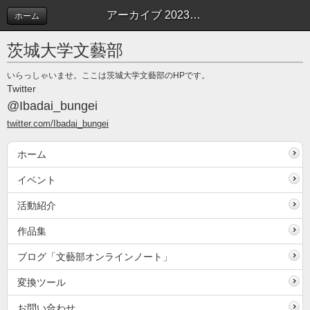
アーカイブ 2023年03月 | 文藝部オンラインノート
ホーム
茨城大学文藝部
いらっしゃいませ。ここは茨城大学文藝部のHPです。
Twitter
@Ibadai_bungei
twitter.com/Ibadai_bungei
ホーム
イベント
活動紹介
作品集
ブログ「文藝部オンラインノート」
変換ツール
お問い合わせ