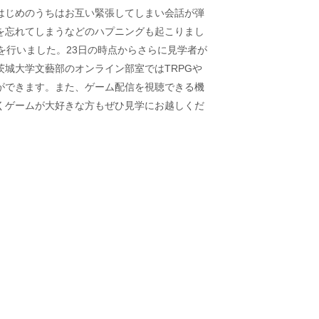
はじめのうちはお互い緊張してしまい会話が弾
を忘れてしまうなどのハプニングも起こりまし
を行いました。23日の時点からさらに見学者が
城大学文藝部のオンライン部室ではTRPGや
ができます。また、ゲーム配信を視聴できる機
くゲームが大好きな方もぜひ見学にお越しくだ