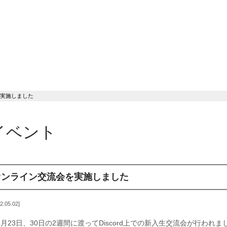
実施しました
イベント
オンライン交流会を実施しました
2.05.02
月23日、30日の2週間に渡ってDiscord上での新入生交流会が行われ