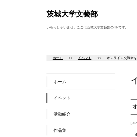
茨城大学文藝部
いらっしゃいませ。ここは茨城大学文藝部のHPです。
ホーム
イベント
オンライン交流会を
ホーム
イベント
活動紹介
202
作品集
4