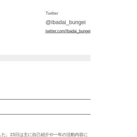
Twitter
@Ibadai_bungei
twitter.com/Ibadai_bungei
ました。23日は主に自己紹介や一年の活動内容に