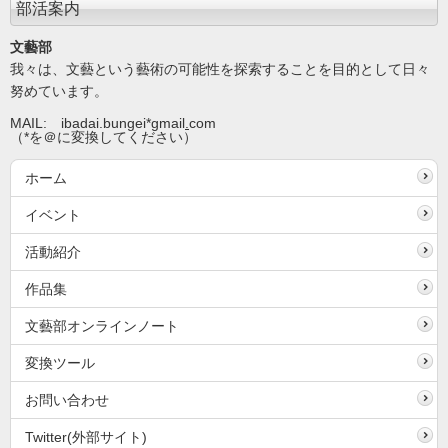
部活案内
文藝部
我々は、文藝という藝術の可能性を探索することを目的として日々
努めています。
MAIL: ibadai.bungei*gmail
.
com
（*を＠に変換してください）
ホーム
イベント
活動紹介
作品集
文藝部オンラインノート
変換ツール
お問い合わせ
Twitter(外部サイト)