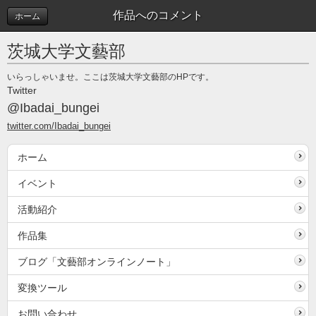
作品へのコメント
ホーム
茨城大学文藝部
いらっしゃいませ。ここは茨城大学文藝部のHPです。
Twitter
@Ibadai_bungei
twitter.com/Ibadai_bungei
ホーム
イベント
活動紹介
作品集
ブログ「文藝部オンラインノート」
変換ツール
お問い合わせ