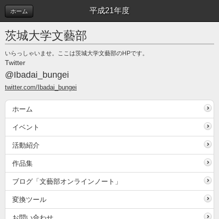
平成21年度
ホーム
茨城大学文藝部
いらっしゃいませ。ここは茨城大学文藝部のHPです。
Twitter
@Ibadai_bungei
twitter.com/Ibadai_bungei
ホーム
イベント
活動紹介
作品集
ブログ「文藝部オンラインノート」
変換ツール
お問い合わせ