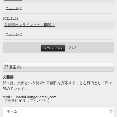
コメント(2)
2021.11.13
文藝部オンラインノート開設！
コメント(2)
2 / 2
前のページへ
部活案内
文藝部
我々は、文藝という藝術の可能性を探索することを目的として日々
努めています。
MAIL: ibadai.bungei*gmail
.
com
（*を＠に変換してください）
ホーム