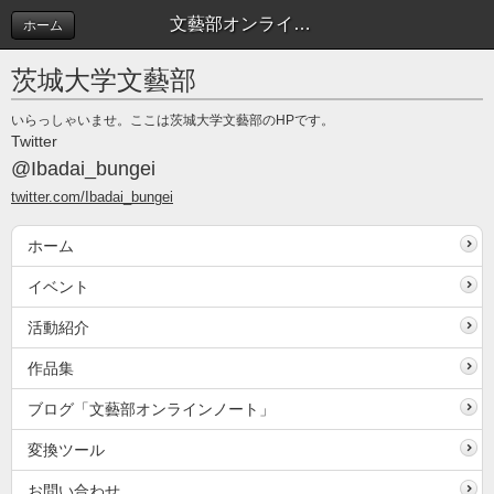
文藝部オンラインノート
ホーム
茨城大学文藝部
いらっしゃいませ。ここは茨城大学文藝部のHPです。
Twitter
@Ibadai_bungei
twitter.com/Ibadai_bungei
ホーム
イベント
活動紹介
作品集
ブログ「文藝部オンラインノート」
変換ツール
お問い合わせ