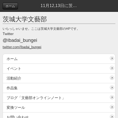
11月12,13日に茨苑祭が開催されます | イベント
ホーム
茨城大学文藝部
いらっしゃいませ。ここは茨城大学文藝部のHPです。
Twitter
@Ibadai_bungei
twitter.com/Ibadai_bungei
ホーム
イベント
活動紹介
作品集
ブログ「文藝部オンラインノート」
変換ツール
お問い合わせ