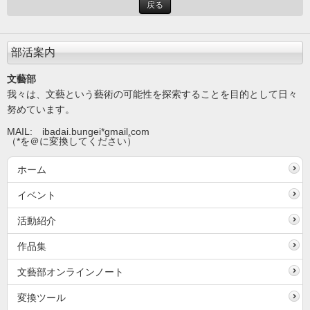
戻る
部活案内
文藝部
我々は、文藝という藝術の可能性を探索することを目的として日々
努めています。
MAIL: ibadai.bungei*gmail
.
com
（*を＠に変換してください）
ホーム
イベント
活動紹介
作品集
文藝部オンラインノート
変換ツール