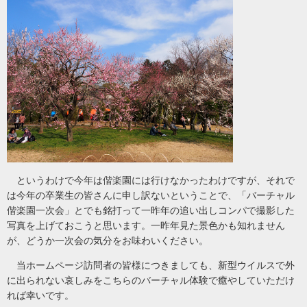
というわけで今年は偕楽園には行けなかったわけですが、それで
は今年の卒業生の皆さんに申し訳ないということで、「バーチャル
偕楽園一次会」とでも銘打って一昨年の追い出しコンパで撮影した
写真を上げておこうと思います。一昨年見た景色かも知れません
が、どうか一次会の気分をお味わいください。
当ホームページ訪問者の皆様につきましても、新型ウイルスで外
に出られない哀しみをこちらのバーチャル体験で癒やしていただけ
れば幸いです。