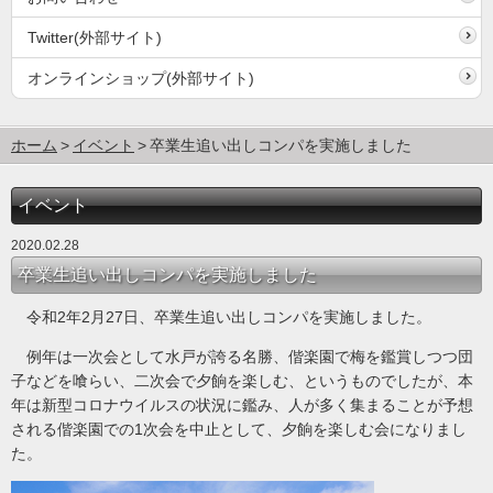
Twitter(外部サイト)
オンラインショップ(外部サイト)
ホーム
イベント
卒業生追い出しコンパを実施しました
イベント
2020.02.28
卒業生追い出しコンパを実施しました
令和2年2月27日、卒業生追い出しコンパを実施しました。
例年は一次会として水戸が誇る名勝、偕楽園で梅を鑑賞しつつ団
子などを喰らい、二次会で夕餉を楽しむ、というものでしたが、本
年は新型コロナウイルスの状況に鑑み、人が多く集まることが予想
される偕楽園での1次会を中止として、夕餉を楽しむ会になりまし
た。