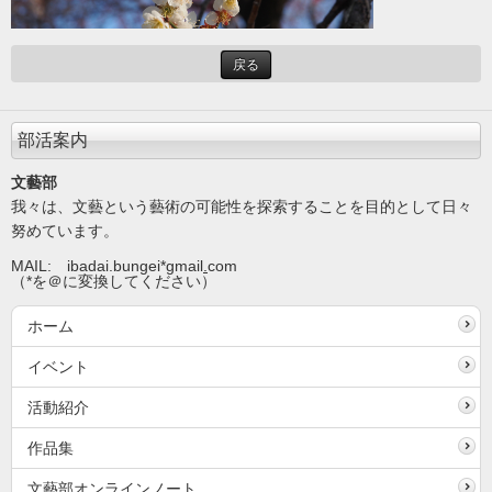
戻る
部活案内
文藝部
我々は、文藝という藝術の可能性を探索することを目的として日々
努めています。
MAIL: ibadai.bungei*gmail
.
com
（*を＠に変換してください）
ホーム
イベント
活動紹介
作品集
文藝部オンラインノート