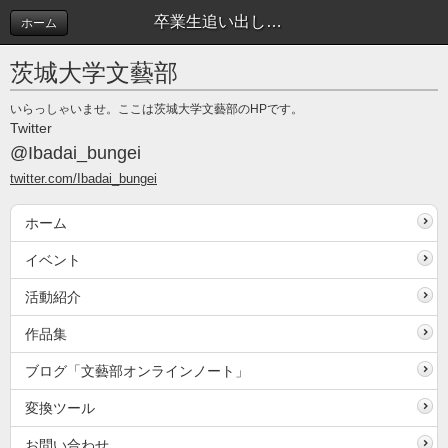
卒業生追い出しコンパを実施しました | イベント
ホーム
茨城大学文藝部
いらっしゃいませ。ここは茨城大学文藝部のHPです。
Twitter
@Ibadai_bungei
twitter.com/Ibadai_bungei
ホーム
イベント
活動紹介
作品集
ブログ「文藝部オンラインノート」
変換ツール
お問い合わせ