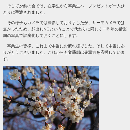
そして夕餉の会では、在学生から卒業生へ、プレゼントが一人ひ
とりに手渡されました。
その様子もカメラでは撮影しておりましたが、サーモカメラでは
無かったため、顔出しNGということで代わりに同じく一昨年の偕楽
園の写真で誤魔化しておくことにします。
卒業生の皆様、これまで本当にお疲れ様でした。そして本当にあ
りがとうございました。これからも文藝部は先輩方を応援していま
す。