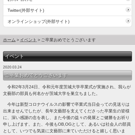
Twitter(外部サイト)
オンラインショップ(外部サイト)
ホーム
イベント
ご卒業おめでとうございます
イベント
2020.03.24
ご卒業おめでとうございます
令和2年3月24日、令和元年度茨城大学卒業式が実施され、我らが
文藝部の部員も何名かが茨城大学を巣立ちました。
今年は新型コロナウイルスの影響で卒業式当日会っての見送りは
出来ませんでしたが、長年文藝部を支えてくださった卒業生の皆様
に、深い感謝の念を表し、また今後の益々の発展とご健勝をお祈り
申し上げます。また、今後もOB,OGとして、あるいは社会人の部員
として、いつでも気楽に文藝部に来ていただけると嬉しく思いま