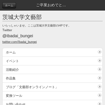
ご卒業おめでとうございます | イベント
ホーム
茨城大学文藝部
いらっしゃいませ。ここは茨城大学文藝部のHPです。
Twitter
@Ibadai_bungei
twitter.com/Ibadai_bungei
ホーム
イベント
活動紹介
作品集
ブログ「文藝部オンラインノート」
変換ツール
お問い合わせ