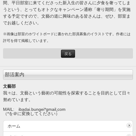
間、平日部室に来てくださった新入生の皆さんに夕食を奢ってしま
うという、とってもオトクなキャンペーン通称「奢り期間」を実施
する予定ですので、文藝の道に興味のある皆さんは、ぜひ、部室ま
でお越しください。
※画像は部室のホワイトボードに書かれた部員募集のイラストです。作者には
許可を得て掲載しています。
戻る
部活案内
文藝部
我々は、文藝という藝術の可能性を探索することを目的として日々
努めています。
MAIL: ibadai.bungei*gmail
.
com
（*を＠に変換してください）
ホーム