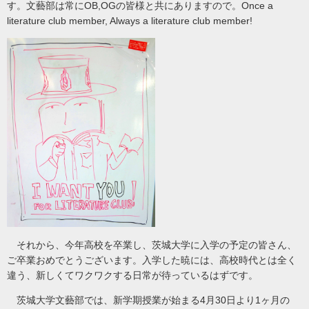
す。文藝部は常にOB,OGの皆様と共にありますので。Once a
literature club member, Always a literature club member!
それから、今年高校を卒業し、茨城大学に入学の予定の皆さん、
ご卒業おめでとうございます。入学した暁には、高校時代とは全く
違う、新しくてワクワクする日常が待っているはずです。
茨城大学文藝部では、新学期授業が始まる4月30日より1ヶ月の