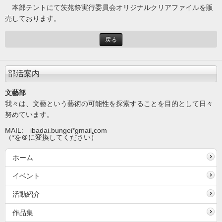
本部テントにて茨苑祭実行委員会オリジナルクリアファイルを販
売しております。
戻る
部活案内
文藝部
我々は、文藝という藝術の可能性を探索することを目的として日々
努めています。
MAIL: ibadai.bungei*gmail
.
com
（*を＠に変換してください）
ホーム
イベント
活動紹介
作品集