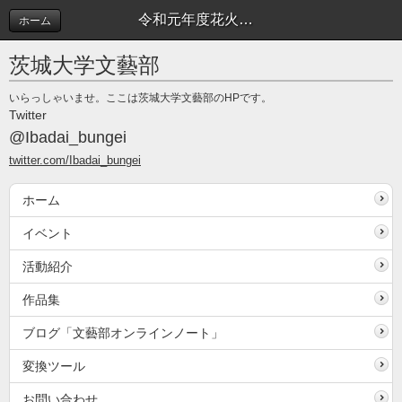
令和元年度花火コンパを実施しました | イベント
ホーム
茨城大学文藝部
いらっしゃいませ。ここは茨城大学文藝部のHPです。
Twitter
@Ibadai_bungei
twitter.com/Ibadai_bungei
ホーム
イベント
活動紹介
作品集
ブログ「文藝部オンラインノート」
変換ツール
お問い合わせ