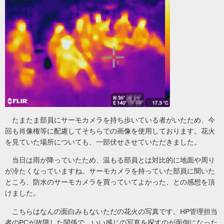
たまたま部員にサーモカメラを持ち歩いている者がいたため、今
回も肖像権等に配慮してそちらでの画像を使用しております。花火
を見ていた場所についても、一部伏せさせていただきました。
当日は雨が降っていたため、温もる部員とは対比的に地面や周り
が冷たくなっていますね。サーモカメラを持っていた部員に聞いた
ところ、防水のサーモカメラを買っていてよかった、との感想を頂
けました。
こちらはなんの面白みもないただの花火の写真です。HP管理担当
者のPCが故障した関係で、いい感じの写真を探すのが面倒になった