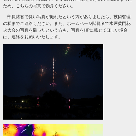
ため、こちらの写真で勘弁ください。
部員諸君で良い写真が撮れたという方がありましたら、技術管理
の私までご連絡ください。また、ホームページ閲覧者で水戸黄門花
火大会の写真を撮ったという方も、写真をHPに載せてほしい場合
は、連絡をお願いいたします。