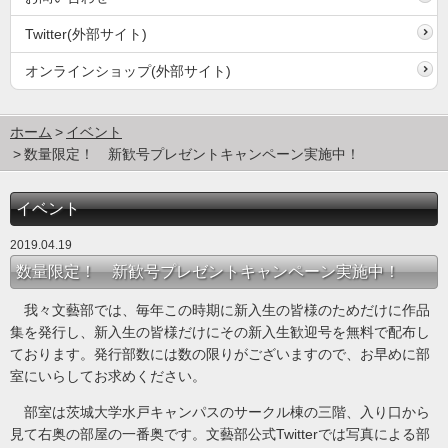
Twitter(外部サイト)
オンラインショップ(外部サイト)
ホーム
イベント
数量限定！ 新歓号プレゼントキャンペーン実施中！
イベント
2019.04.19
数量限定！ 新歓号プレゼントキャンペーン実施中！
我々文藝部では、毎年この時期に新入生の皆様のためだけに作品
集を発行し、新入生の皆様だけにその新入生歓迎号を無料で配布し
ております。発行部数には数の限りがございますので、お早めに部
室にいらしてお求めください。
部室は茨城大学水戸キャンパスのサークル棟の三階、入り口から
見て右奥の部屋の一番奥です。文藝部公式Twitterでは写真による部