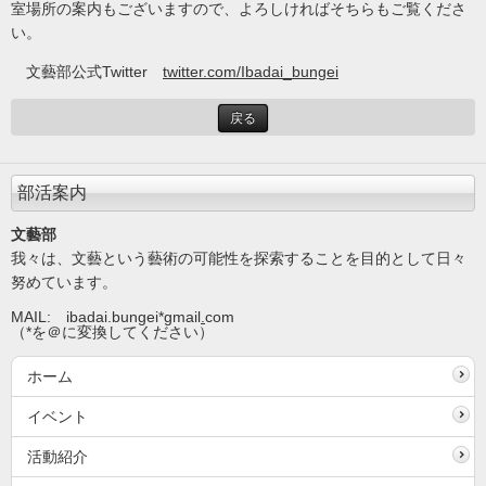
室場所の案内もございますので、よろしければそちらもご覧くださ
い。
文藝部公式Twitter
twitter.com/Ibadai_bungei
戻る
部活案内
文藝部
我々は、文藝という藝術の可能性を探索することを目的として日々
努めています。
MAIL: ibadai.bungei*gmail
.
com
（*を＠に変換してください）
ホーム
イベント
活動紹介