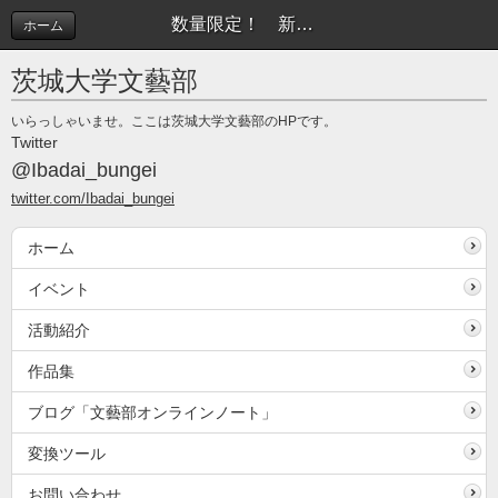
数量限定！ 新歓号プレゼントキャンペーン実施中！ | イベント
ホーム
茨城大学文藝部
いらっしゃいませ。ここは茨城大学文藝部のHPです。
Twitter
@Ibadai_bungei
twitter.com/Ibadai_bungei
ホーム
イベント
活動紹介
作品集
ブログ「文藝部オンラインノート」
変換ツール
お問い合わせ