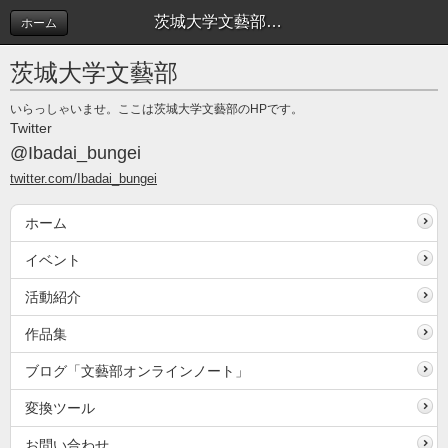
茨城大学文藝部は新入生を歓迎します！ | イベント
ホーム
茨城大学文藝部
いらっしゃいませ。ここは茨城大学文藝部のHPです。
Twitter
@Ibadai_bungei
twitter.com/Ibadai_bungei
ホーム
イベント
活動紹介
作品集
ブログ「文藝部オンラインノート」
変換ツール
お問い合わせ