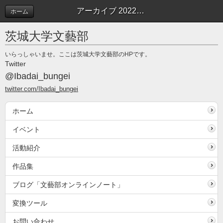
アーカイブ 2022年10月 | 文藝部オンラインノート
ホーム
茨城大学文藝部
いらっしゃいませ。ここは茨城大学文藝部のHPです。
Twitter
@Ibadai_bungei
twitter.com/Ibadai_bungei
ホーム
イベント
活動紹介
作品集
ブログ「文藝部オンラインノート」
変換ツール
お問い合わせ