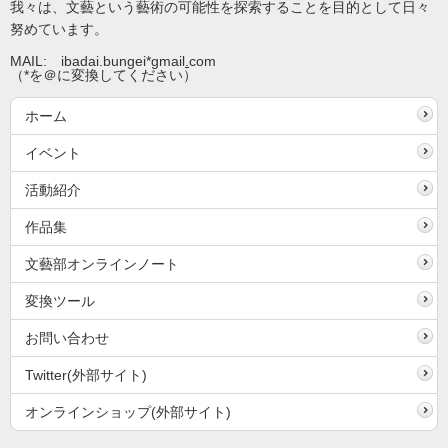
我々は、文藝という藝術の可能性を探索することを目的として日々
努めています。
MAIL: ibadai.bungei*gmail
.
com
（*を＠に変換してください）
ホーム
イベント
活動紹介
作品集
文藝部オンラインノート
変換ツール
お問い合わせ
Twitter(外部サイト)
オンラインショップ(外部サイト)