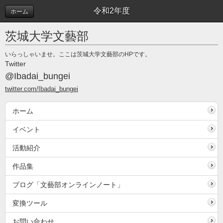
令和2年度
ホーム
茨城大学文藝部
いらっしゃいませ。ここは茨城大学文藝部のHPです。
Twitter
@Ibadai_bungei
twitter.com/Ibadai_bungei
ホーム
イベント
活動紹介
作品集
ブログ「文藝部オンラインノート」
変換ツール
お問い合わせ