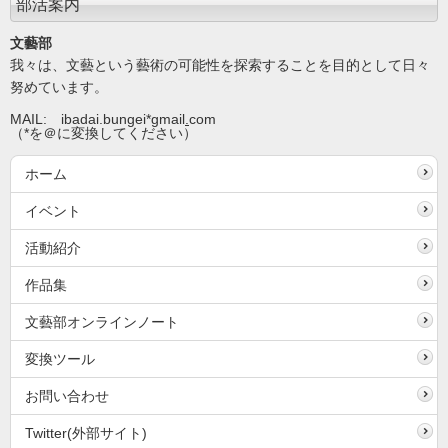
部活案内
文藝部
我々は、文藝という藝術の可能性を探索することを目的として日々
努めています。
MAIL: ibadai.bungei*gmail
.
com
（*を＠に変換してください）
ホーム
イベント
活動紹介
作品集
文藝部オンラインノート
変換ツール
お問い合わせ
Twitter(外部サイト)