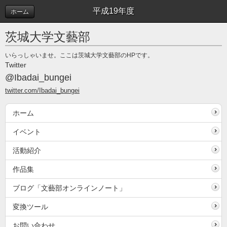
平成19年度
ホーム
茨城大学文藝部
いらっしゃいませ。ここは茨城大学文藝部のHPです。
Twitter
@Ibadai_bungei
twitter.com/Ibadai_bungei
ホーム
イベント
活動紹介
作品集
ブログ「文藝部オンラインノート」
変換ツール
お問い合わせ