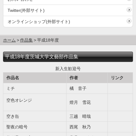
Twitter(外部サイト)
オンラインショップ(外部サイト)
ホーム
作品集
平成18年度
平成18年度茨城大学文藝部作品集
新入生歓迎号
作品名
作者
リンク
ミチ
橘 音子
空色オレンジ
燈月 雪花
空き缶
三越 晴哉
聖夜の暗号
西尾 秋乃