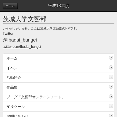
平成18年度
ホーム
茨城大学文藝部
いらっしゃいませ。ここは茨城大学文藝部のHPです。
Twitter
@Ibadai_bungei
twitter.com/Ibadai_bungei
ホーム
イベント
活動紹介
作品集
ブログ「文藝部オンラインノート」
変換ツール
お問い合わせ